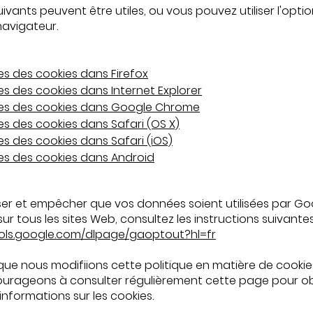
suivants peuvent être utiles, ou vous pouvez utiliser l'optio
navigateur.
s des cookies dans Firefox
s des cookies dans Internet Explorer
es des cookies dans Google Chrome
s des cookies dans Safari (OS X)
s des cookies dans Safari (iOS)
s des cookies dans Android
ser et empêcher que vos données soient utilisées par Go
sur tous les sites Web, consultez les instructions suivantes
ools.google.com/dlpage/gaoptout?hl=fr
 que nous modifiions cette politique en matière de cookie
urageons à consulter régulièrement cette page pour obt
informations sur les cookies.