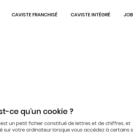
CAVISTE FRANCHISÉ
CAVISTE INTÉGRÉ
JOB
litique en matière
cookies
est-ce qu'un cookie ?
est un petit fichier constitué de lettres et de chiffres, et
é sur votre ordinateur lorsque vous accédez à certains s