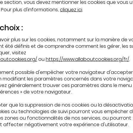
e section, vous devez mentionner les cookies que vous uti
. Pour plus d'informations,
cliquez ici
.
choix :
voir plus sur les cookies, notamment sur la manière de vo
nt été définis et de comprendre comment les gérer, les 
quer, visitez
boutcookies.org/
ou
https://www.allaboutcookies.org/fr/
.
alement possible d'empêcher votre navigateur d'accepter
n modifiant les paramètres concernés dans votre naviga
ez généralement trouver ces paramètres dans le menu 
férences » de votre navigateur.
noter que la suppression de nos cookies ou la désactivati
okies ou technologies de suivi pourront vous empêcher 
es zones ou fonctionnalités de nos services, ou pourront
 affecter négativement votre expérience d'utilisateur.