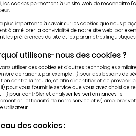
l, les cookies permettent à un site Web de reconnaître l'
teur.
la plus importante à savoir sur les cookies que nous plaç
vent à améliorer la convivialité de notre site web, par exe
 les préférences du site et les paramètres linguistiques
rquoi utilisons-nous des cookies ?
ons utiliser des cookies et d'autres technologies similair
ombre de raisons, par exemple : i) pour des besoins de sé
ion contre la fraude, et afin d'identifier et de prévenir l
ii) pour vous fournir le service que vous avez choisi de r
, iii) pour contrôler et analyser les performances, le
ment et l'efficacité de notre service et iv) améliorer vo
 utilisateur.
leau des cookies :