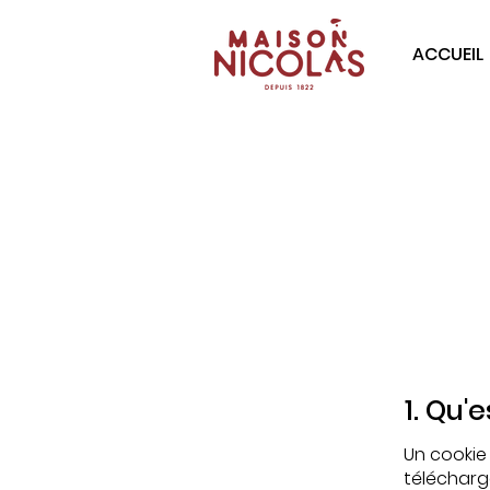
ACCUEIL
Po
1. Qu'
Un cookie 
télécharg