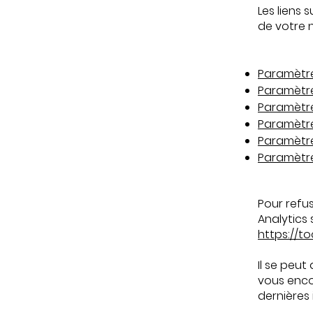
Les liens 
de votre 
Paramètre
Paramètre
Paramètr
Paramètre
Paramètre
Paramètre
Pour refu
Analytics 
https://t
Il se peut
vous enco
dernières 