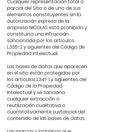
Cualquier representación total o
parcial del Sitio o de uno de sus
elementos constituyentes sin la
autorización expresa de la
empresa NICOLAS está prohibida y
constituiría una infracción
sancionada por los artículos
L.335-2 y siguientes del Código de
Propiedad Intelectual.
Las bases de datos que aparecen
en el sitio están protegidas por
los artículos L.341-1 y siguientes del
Código de la Propiedad
Intelectual y se sanciona
cualquier extracción o
reutilización cualitativa o
cuantitativamente sustancial del
contenido de las bases de datos.
Las marcas y logotipos que