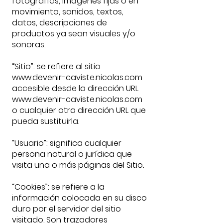
fotografías, imágenes fijas o en
movimiento, sonidos, textos,
datos, descripciones de
productos ya sean visuales y/o
sonoras.
“Sitio”: se refiere al sitio
www.devenir-caviste.nicolas.com
accesible desde la dirección URL
www.devenir-caviste.nicolas.com
o cualquier otra dirección URL que
pueda sustituirla.
“Usuario”: significa cualquier
persona natural o jurídica que
visita una o más páginas del Sitio.
“Cookies”: se refiere a la
información colocada en su disco
duro por el servidor del sitio
visitado. Son trazadores