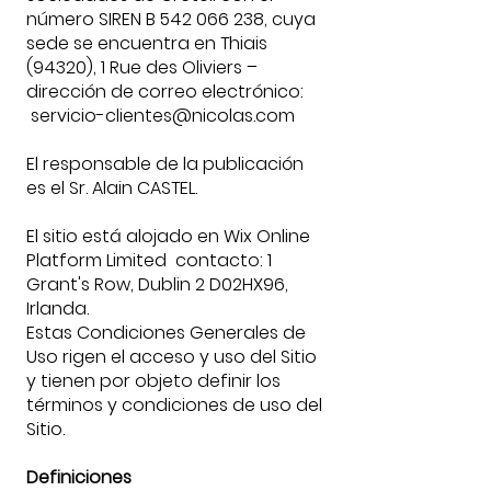
número SIREN B
542 066 238
, cuya
sede se encuentra en Thiais
(94320), 1 Rue des Oliviers –
dirección de correo electrónico:
servicio-clientes@nicolas.com
El responsable de la publicación
es el Sr. Alain CASTEL.
El sitio está alojado en Wix Online
Platform Limited contacto: 1
Grant's Row, Dublin 2 D02HX96,
Irlanda.
Estas Condiciones Generales de
Uso rigen el acceso y uso del Sitio
y tienen por objeto definir los
términos y condiciones de uso del
Sitio.
Definiciones