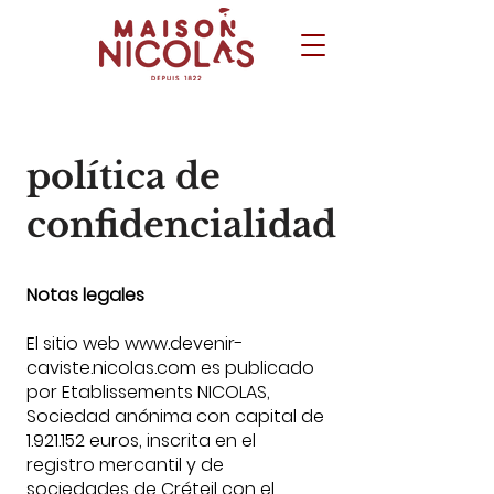
política de
confidencialidad
Notas legales
El sitio web
www.devenir-
caviste.nicolas.com
es publicado
por Etablissements NICOLAS,
Sociedad anónima con capital de
1.921.152
euros, inscrita en el
registro mercantil y de
sociedades de Créteil con el